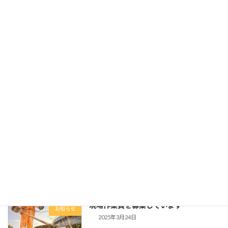
続きを読む
振動工具取扱作業者の安全衛生教育実施
ブログ
2025年9月22日
キャタピラー教習所(静岡)の出張講習で 振動工
具取扱作業者の安全衛生教育を実施しました。
続きを読む
安全衛生環境標語
お知らせ
2025年7月3日
安全衛生環境標語に従業員が応募し、佳作を頂
きました！
続きを読む
現場作業員を募集しています
お知らせ
2025年3月24日