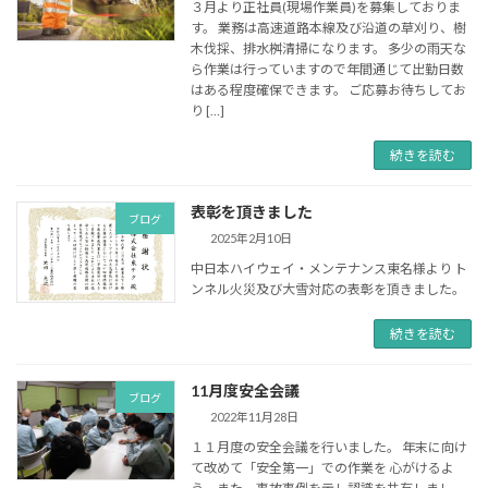
３月より正社員(現場作業員)を募集しておりま
す。 業務は高速道路本線及び沿道の草刈り、樹
木伐採、排水桝清掃になります。 多少の雨天な
ら作業は行っていますので年間通じて出勤日数
はある程度確保できます。 ご応募お待ちしてお
り […]
続きを読む
表彰を頂きました
ブログ
2025年2月10日
中日本ハイウェイ・メンテナンス東名様より ト
ンネル火災及び大雪対応の表彰を頂きました。
続きを読む
11月度安全会議
ブログ
2022年11月28日
１１月度の安全会議を行いました。 年末に向け
て改めて「安全第一」での作業を 心がけるよ