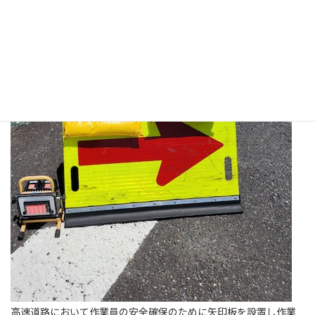
高速道路において作業員の安全確保のために矢印板を設置し作業