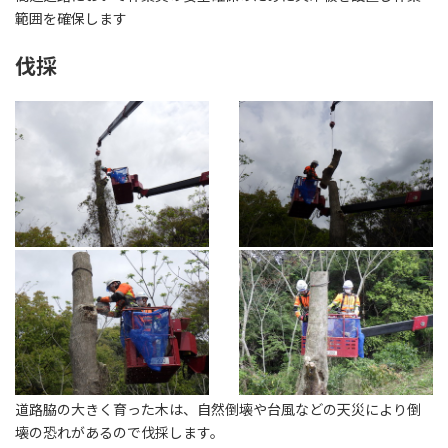
範囲を確保します
伐採
道路脇の大きく育った木は、自然倒壊や台風などの天災により倒
壊の恐れがあるので伐採します。